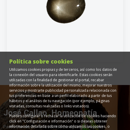
Política sobre cookies
Utilizamos cookies propias y de terceros, así como los datos de
la conexión del usuario para identificarle. Estas cookies serán
utilizadas con la finalidad de gestionar el portal, recabar
información sobre la utilización del mismo, mejorar nuestros
servicios y mostrarte publicidad personalizada relacionada con
tus preferencias en base a un perfil elaborado a partir de tus
hábitos y el análisis de tu navegación (por ejemplo, páginas
visitadas, consultas realizadas o links visitados).
José Callao
.
Homeopatía
Puedes configurar o rechazar la utilización de cookies haciendo
click en "Configuración e información" o si deseas obtener
información detallada sobre cómo utilizamos las cookies, o
Paseo Damas, 23 - 3.° D | 50008 Zaragoza (Zaragoza)